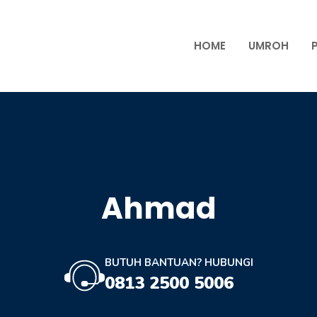
HOME
UMROH
Ahmad
BUTUH BANTUAN? HUBUNGI
0813 2500 5006