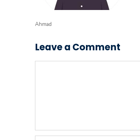
Ahmad
Leave a Comment
Comment
Name