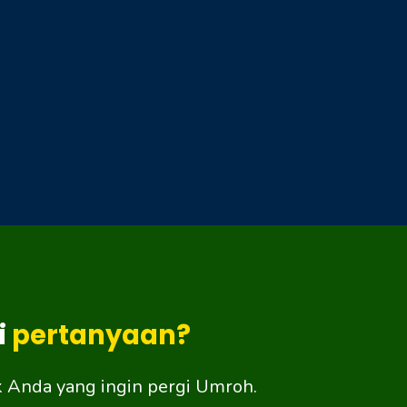
i
pertanyaan?
k Anda yang ingin pergi Umroh.