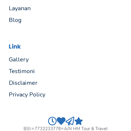
Layanan
Blog
Link
Gallery
Testimoni
Disclaimer
Privacy Policy
BSI:⭐7732233778⭐a/n HM Tour & Travel