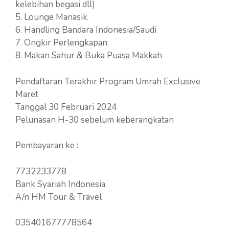
kelebihan begasi dll)
5. Lounge Manasik
6. Handling Bandara Indonesia/Saudi
7. Ongkir Perlengkapan
8. Makan Sahur & Buka Puasa Makkah
Pendaftaran Terakhir Program Umrah Exclusive
Maret
Tanggal 30 Februari 2024
Pelunasan H-30 sebelum keberangkatan
Pembayaran ke :
7732233778
Bank Syariah Indonesia
A/n HM Tour & Travel
035401677778564