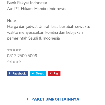
Bank Rakyat Indonesia
A/n PT. Hikami Mandiri Indonesia
Note:
Harga dan jadwal Umrah bisa berubah sewaktu-
waktu menyesuaikan kondisi dan kebijakan
pemerintah Saudi & Indonesia
⭐⭐⭐⭐⭐
0813 2500 5006
⭐⭐⭐⭐⭐
Facebook
Tweet
Pin
PAKET UMROH LAINNYA