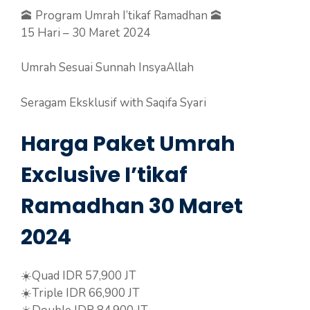
🕋 Program Umrah I’tikaf Ramadhan 🕋
15 Hari – 30 Maret 2024
Umrah Sesuai Sunnah InsyaAllah
Seragam Eksklusif with Saqifa Syari
Harga Paket Umrah
Exclusive I’tikaf
Ramadhan 30 Maret
2024
☀️Quad IDR 57,900 JT
☀️Triple IDR 66,900 JT