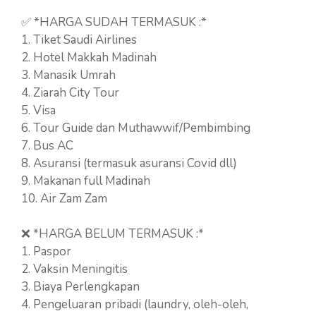
✅ *HARGA SUDAH TERMASUK :*
1. Tiket Saudi Airlines
2. Hotel Makkah Madinah
3. Manasik Umrah
4. Ziarah City Tour
5. Visa
6. Tour Guide dan Muthawwif/Pembimbing
7. Bus AC
8. Asuransi (termasuk asuransi Covid dll)
9. Makanan full Madinah
10. Air Zam Zam
❌ *HARGA BELUM TERMASUK :*
1. Paspor
2. Vaksin Meningitis
3. Biaya Perlengkapan
4. Pengeluaran pribadi (laundry, oleh-oleh,