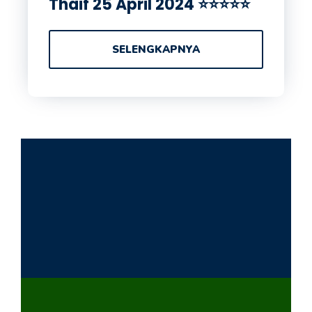
Thaif 25 April 2024 ⭐⭐⭐⭐⭐
SELENGKAPNYA