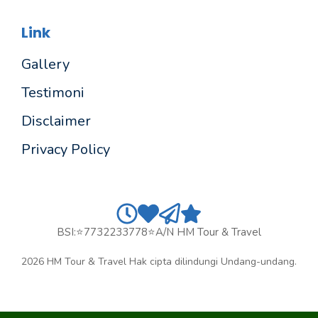
Link
Gallery
Testimoni
Disclaimer
Privacy Policy
BSI:⭐7732233778⭐a/n HM Tour & Travel
2026 HM Tour & Travel Hak cipta dilindungi Undang-undang.