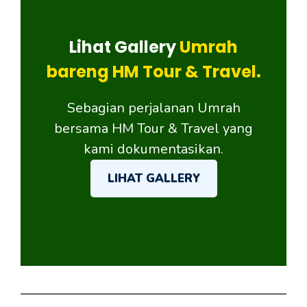
Lihat Gallery
Umrah
bareng HM Tour & Travel.
Sebagian perjalanan Umrah
bersama HM Tour & Travel yang
kami dokumentasikan.
LIHAT GALLERY