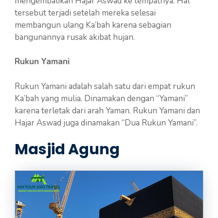
mengembalikan Hajar Aswad ke tempatnya. Hal
tersebut terjadi setelah mereka selesai
membangun ulang Ka’bah karena sebagian
bangunannya rusak akibat hujan.
Rukun Yamani
Rukun Yamani adalah salah satu dari empat rukun
Ka’bah yang mulia. Dinamakan dengan “Yamani”
karena terletak dari arah Yaman. Rukun Yamani dan
Hajar Aswad juga dinamakan “Dua Rukun Yamani”.
Masjid Agung