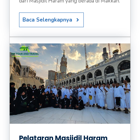
dari Masjidil Haram yang berada di Makkah.
Baca Selengkapnya
Pelataran Masjidil Haram